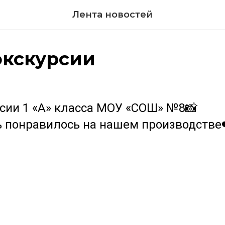
Лента новостей
экскурсии
рсии 1 «А» класса МОУ «СОШ» №8📸
 понравилось на нашем производстве